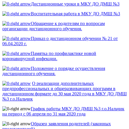
Дистанционные уроки в МКУ ДО ДМШ №3
Воспитательная работа в МКУ ДО ДМШ №3
Обращение к родителям по вопросам
организации дистанционного обучения.
Приказ о дистанционном обучении № 21 от
06.04.2020 г.
Памятка по профилактике новой
коронавирусной инфекции.
Положение о порядке осуществления
дистанционного обучения.
О реализации дополнительных
предпрофессиональных и общеразвивающих программ в
дистанционном формате до 30 мая 2020 года в МКУ ДО ДМШ
№3 г.о.Нальчик
График работы МКУ ДО ДМШ №3 г.о.Нальчик
на период с 06 апреля по 31 мая 2020 года
Образец заявления родителей (законных
представителей)